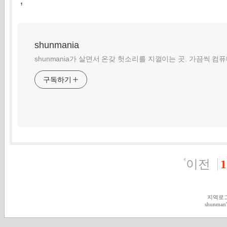
shunmania
shunmania가 살면서 온갖 헛소리를 지껄이는 곳. 가끔씩 컴
구독하기
이전
1
지역로
shunman