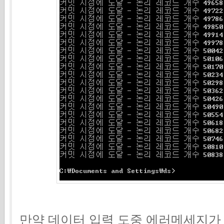
만약 데이터 입력 도중 에러메세지가 