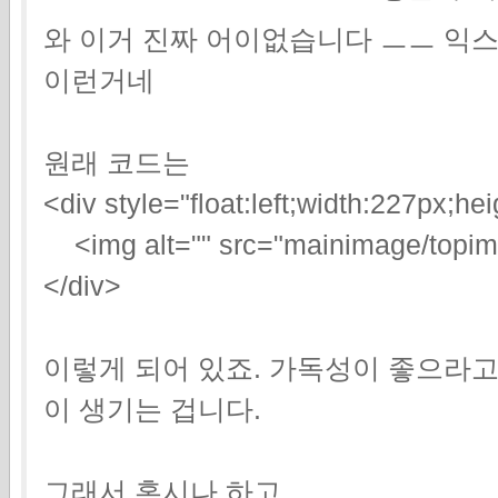
와 이거 진짜 어이없습니다 ㅡㅡ 익스
이런거네
원래 코드는
<div style="float:left;width:227px;h
<img alt="" src="mainimage/topim
</div>
이렇게 되어 있죠. 가독성이 좋으라고
이 생기는 겁니다.
그래서 혹시나 하고