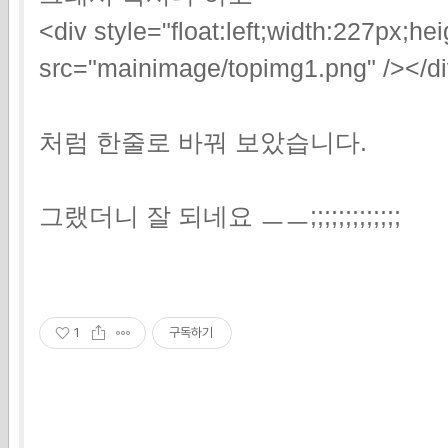
<div style="float:left;width:227px;h
src="mainimage/topimg1.png" /></d
처럼 한줄로 바꿔 보았습니다.
그랬더니 잘 되네요 ㅡㅡ;;;;;;;;;;;;;
1
구독하기