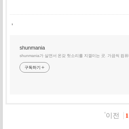
,
shunmania
shunmania가 살면서 온갖 헛소리를 지껄이는 곳. 가끔씩 컴
구독하기
이전
1