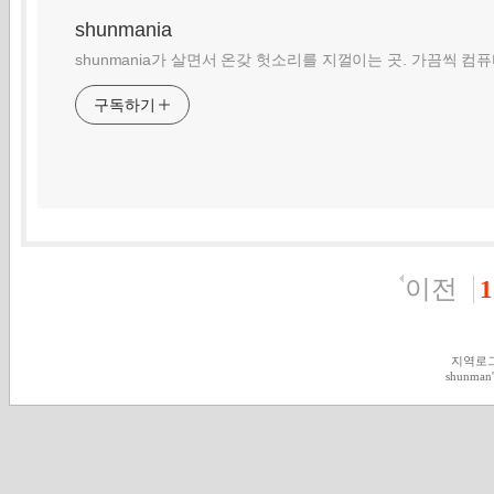
shunmania
shunmania가 살면서 온갖 헛소리를 지껄이는 곳. 가끔씩 컴
구독하기
이전
1
지역로
shunman