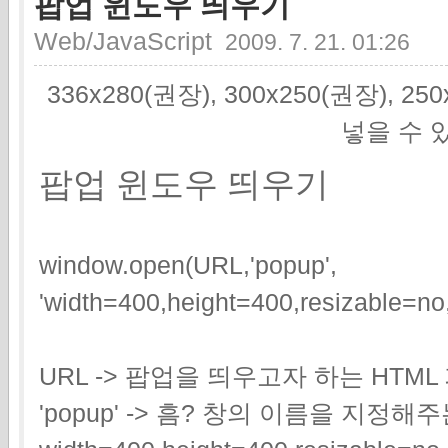
팝업 윈도우 띄우기
Web/JavaScript
2009. 7. 21. 01:26
336x280(권장), 300x250(권장), 2
넣을 수 
팝업 윈도우 띄우기
window.open(URL,'popup',
'width=400,height=400,resizable=no,
URL -> 팝업을 띄우고자 하는 HTM
'popup' -> 흠? 창의 이름을 지정