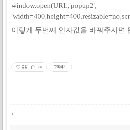
window.open(URL,'popup2',
'width=400,height=400,resizable=no,scr
이렇게 두번째 인자값을 바꿔주시면 
공감
구독하기
,