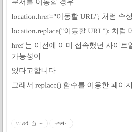
문서를 이동할 경우
location.href="이동할 URL"; 처
location.replace("이동할 URL"
href 는 이전에 이미 접속했던 사이트
가능
성이
있다고합니다
그래서 replace() 함수를 이용한 
공감
구독하기