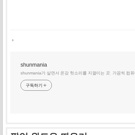
,
shunmania
shunmania가 살면서 온갖 헛소리를 지껄이는 곳. 가끔씩 컴
구독하기