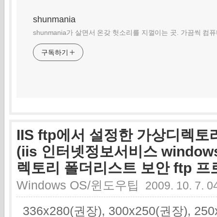
shunmania
shunmania가 살면서 온갖 헛소리를 지껄이는 곳. 가끔씩 컴
구독하기
IIS ftp에서 설정한 가상디렉
(iis 인터넷정보서비스 window
렉토리 폴더리스트 보안 ftp 프
Windows OS/윈도우팁
2009. 10. 7. 0
336x280(권장), 300x250(권장), 2