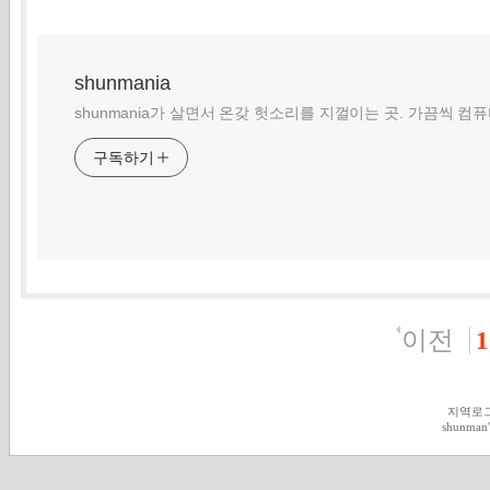
shunmania
shunmania가 살면서 온갖 헛소리를 지껄이는 곳. 가끔씩 컴
구독하기
이전
1
지역로
shunman