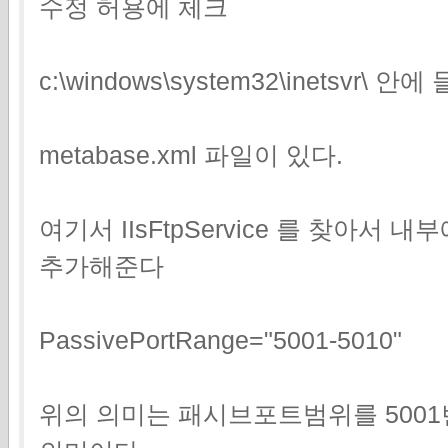
수정 허용에 체크
c:\windows\system32\inetsvr\ 
metabase.xml 파일이 있다.
여기서 IIsFtpService 를 찾아서
추가해준다
PassivePortRange="5001-5010"
위의 의미는 패시브포트범위를 5001