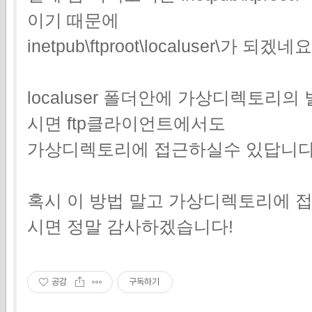
이기 때문에
inetpub\ftproot\localuser\가 되겠네요
localuser 폴더안에 가상디렉토리
시면 ftp클라이언트에서도
가상디렉토리에 접근하실수 있답니
혹시 이 방법 말고 가상디렉토리에 
시면 정말 감사하겠습니다!
공감
구독하기