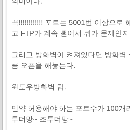
의미이다.
꼭!!!!!!!!!!!! 포트는 5001번 이상
고 FTP가 계속 뻗어서 뭐가 문제인
그리고 방화벽이 켜져있다면 방화벽
큼 오픈을 해놓는다.
윈도우방화벽 팁.
만약 허용해야 하는 포트수가 100개
투더망~ 조투더망~