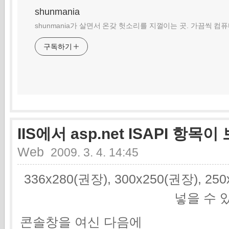
shunmania
shunmania가 살면서 온갖 헛소리를 지껄이는 곳. 가끔씩 컴
구독하기
IIS에서 asp.net ISAPI 항목
Web
2009. 3. 4. 14:45
336x280(권장), 300x250(권장), 2
넣을 수 
콘솔창을 여신 다음에