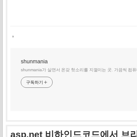
,
shunmania
shunmania가 살면서 온갖 헛소리를 지껄이는 곳. 가끔씩 컴
구독하기
asp.net 비하인드코드에서 브