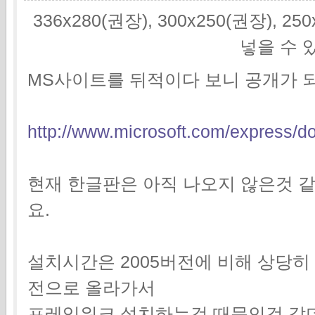
336x280(권장), 300x250(권장), 2
넣을 수 
MS사이트를 뒤적이다 보니 공개가 
http://www.microsoft.com/express/d
현재 한글판은 아직 나오지 않은것 
요.
설치시간은 2005버전에 비해 상당히 
전으로 올라가서
프레임워크 설치하는것 때문인것 같