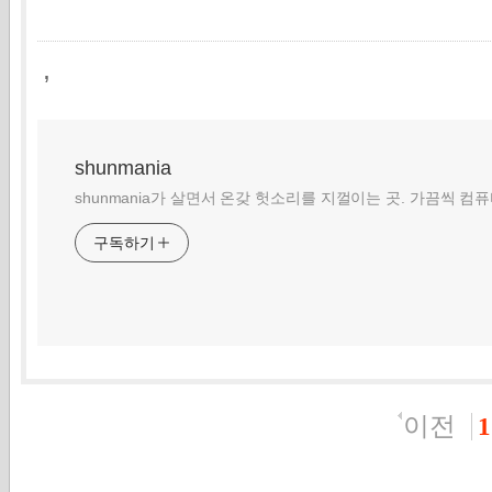
,
shunmania
shunmania가 살면서 온갖 헛소리를 지껄이는 곳. 가끔씩 컴
구독하기
이전
1