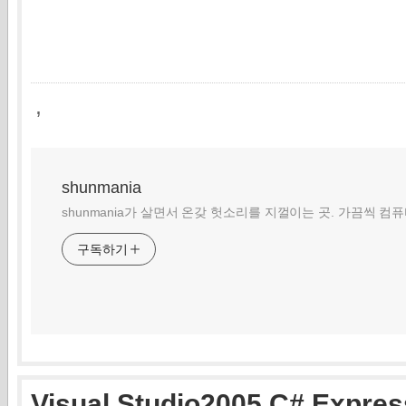
,
shunmania
shunmania가 살면서 온갖 헛소리를 지껄이는 곳. 가끔씩 컴
구독하기
Visual Studio2005 C# Expres