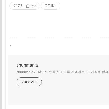
공감
구독하기
,
shunmania
shunmania가 살면서 온갖 헛소리를 지껄이는 곳. 가끔씩 컴
구독하기