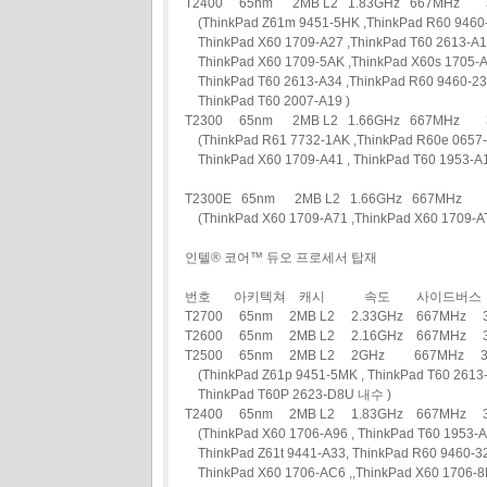
T2400 65nm 2MB L2 1.83GHz 667MH
(ThinkPad Z61m 9451-5HK ,ThinkPad R60 9460-A
ThinkPad X60 1709-A27 ,ThinkPad T60 2613-A19
ThinkPad X60 1709-5AK ,ThinkPad X60s 1705-A
ThinkPad T60 2613-A34 ,ThinkPad R60 9460-23
ThinkPad T60 2007-A19 )
T2300 65nm 2MB L2 1.66GHz 667MH
(ThinkPad R61 7732-1AK ,ThinkPad R60e 0657-
ThinkPad X60 1709-A41 , ThinkPad T60 1953-A1
T2300E 65nm 2MB L2 1.66GHz 667MH
(ThinkPad X60 1709-A71 ,ThinkPad X60 1709-A
인텔® 코어™ 듀오 프로세서 탑재
번호 아키텍쳐 캐시 속도 사이드버스 
T2700 65nm 2MB L2 2.33GHz 667MH
T2600 65nm 2MB L2 2.16GHz 667MHz
T2500 65nm 2MB L2 2GHz 667MHz
(ThinkPad Z61p 9451-5MK , ThinkPad T60 2613-
ThinkPad T60P 2623-D8U 내수 )
T2400 65nm 2MB L2 1.83GHz 667MHz
(ThinkPad X60 1706-A96 , ThinkPad T60 1953-A
ThinkPad Z61t 9441-A33, ThinkPad R60 9460-3
ThinkPad X60 1706-AC6 ,,ThinkPad X60 1706-8