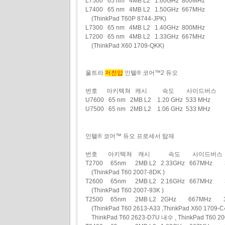
L7500 65 nm 4MB L2 1.60GHz 800MHz
L7400 65 nm 4MB L2 1.50GHz 667MHz
(ThinkPad T60P 8744-JPK)
L7300 65 nm 4MB L2 1.40GHz 800MHz
L7200 65 nm 4MB L2 1.33GHz 667MHz
(ThinkPad X60 1709-QKK)
울트라
저전압
인텔® 코어™2 듀오
번호 아키텍쳐 캐시 속도 사이드버스
U7600 65 nm 2MB L2 1.20 GHz 533 MHz
U7500 65 nm 2MB L2 1.06 GHz 533 MHz
인텔® 코어™ 듀오 프로세서 탑재
번호 아키텍쳐 캐시 속도 사이드버스 
T2700 65nm 2MB L2 2.33GHz 667MH
(ThinkPad T60 2007-8DK )
T2600 65nm 2MB L2 2.16GHz 667MH
(ThinkPad T60 2007-93K )
T2500 65nm 2MB L2 2GHz 667MHz
(ThinkPad T60 2613-A33 ,ThinkPad X60 1709-C4
ThinkPad T60 2623-D7U 내수 , ThinkPad T60 20