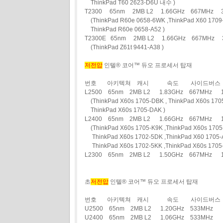
ThinkPad T60 2623-D6U 내수 )
T2300 65nm 2MB L2 1.66GHz 667MHz
(ThinkPad R60e 0658-6WK ,ThinkPad X60 1709-
ThinkPad R60e 0658-A52 )
T2300E 65nm 2MB L2 1.66GHz 667MHz 
(ThinkPad Z61t 9441-A38 )
저전압
인텔® 코어™ 듀오 프로세서 탑재
번호 아키텍쳐 캐시 속도 사이드버스 
L2500 65nm 2MB L2 1.83GHz 667MHz
(ThinkPad X60s 1705-DBK , ThinkPad X60s 1705
ThinkPad X60s 1705-DAK )
L2400 65nm 2MB L2 1.66GHz 667MHz
(ThinkPad X60s 1705-K9K ,ThinkPad X60s 1705
ThinkPad X60s 1702-5DK ,ThinkPad X60 1705-
ThinkPad X60s 1702-5KK ,ThinkPad X60s 1705-
L2300 65nm 2MB L2 1.50GHz 667MHz 
초
저전압
인텔® 코어™ 듀오 프로세서 탑재
번호 아키텍쳐 캐시 속도 사이드버스 
U2500 65nm 2MB L2 1.20GHz 533MH
U2400 65nm 2MB L2 1.06GHz 533MHz