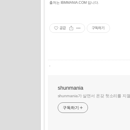
출처는 IBMMANIA.COM 입니다.
공감
구독하기
,
shunmania
shunmania가 살면서 온갖 헛소리를 지
구독하기