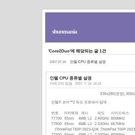
shunmania
'Core2Duo'에 해당되는 글 1건
인텔 CPU 종류별 설명
2007.07.16
인텔 CPU 종류별 설명
카테고리 없음
2007. 7. 16. 18:16
336x280(권장), 30
인텔® 코어™2 듀오 프로세서 탑재
번호 아키텍쳐 캐시 속도 사이드버스
T7700 65nm 4MB L2 2.40GHz 800MHz
T7600 65nm 4MB L2 2.33GHz 667MHz
(ThinkPad T60P 2623-QJK ,ThinkPad T60P 262
T7500 65nm 4MB L2 2.20GHz 800MHz