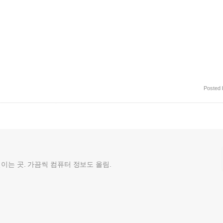
Posted
껄이는 곳. 가끔씩 컴퓨터 정보도 올림.