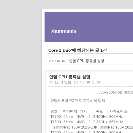
shunmania
'Core 2 Duo'에 해당되는 글 1건
인텔 CPU 종류별 설명
2007.07.16
인텔 CPU 종류별 설명
카테고리 없음
2007. 7. 16. 18:16
336x280(권장), 30
인텔® 코어™2 듀오 프로세서 탑재
번호 아키텍쳐 캐시 속도 사이드버스
T7700 65nm 4MB L2 2.40GHz 800MHz
T7600 65nm 4MB L2 2.33GHz 667MHz
(ThinkPad T60P 2623-QJK ,ThinkPad T60P 262
T7500 65nm 4MB L2 2.20GHz 800MHz