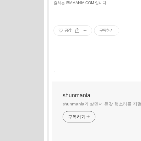
출처는 IBMMANIA.COM 입니다.
공감
구독하기
,
shunmania
shunmania가 살면서 온갖 헛소리를 지
구독하기