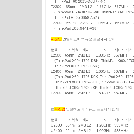
ThinkPad T60 2623-D6U 내수 )
T2300 65nm 2MB L2 1.66GHz 667MHz
(ThinkPad R60e 0658-6WK ,ThinkPad X60 1709-
ThinkPad R60e 0658-A52 )
T2300E 65nm 2MB L2 1.66GHz 667MHz 
(ThinkPad Z61t 9441-A38 )
저전압
인텔® 코어™ 듀오 프로세서 탑재
번호 아키텍쳐 캐시 속도 사이드버스 
L2500 65nm 2MB L2 1.83GHz 667MHz
(ThinkPad X60s 1705-DBK , ThinkPad X60s 1705
ThinkPad X60s 1705-DAK )
L2400 65nm 2MB L2 1.66GHz 667MHz
(ThinkPad X60s 1705-K9K ,ThinkPad X60s 1705
ThinkPad X60s 1702-5DK ,ThinkPad X60 1705-
ThinkPad X60s 1702-5KK ,ThinkPad X60s 1705-
L2300 65nm 2MB L2 1.50GHz 667MHz 
초
저전압
인텔® 코어™ 듀오 프로세서 탑재
번호 아키텍쳐 캐시 속도 사이드버스 
U2500 65nm 2MB L2 1.20GHz 533MH
U2400 65nm 2MB L2 1.06GHz 533MHz