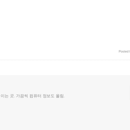
Posted
껄이는 곳. 가끔씩 컴퓨터 정보도 올림.