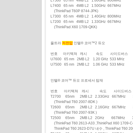
L7500 65 nm 4MB L2 1.60GHz 800MHz
L7400 65 nm 4MB L2 1.50GHz 667MHz
(ThinkPad T60P 8744-JPK)
L7300 65 nm 4MB L2 1.40GHz 800MHz
L7200 65 nm 4MB L2 1.33GHz 667MHz
(ThinkPad X60 1709-QKK)
울트라
저전압
인텔® 코어™2 듀오
번호 아키텍쳐 캐시 속도 사이드버스
U7600 65 nm 2MB L2 1.20 GHz 533 MHz
U7500 65 nm 2MB L2 1.06 GHz 533 MHz
인텔® 코어™ 듀오 프로세서 탑재
번호 아키텍쳐 캐시 속도 사이드버스 
T2700 65nm 2MB L2 2.33GHz 667MH
(ThinkPad T60 2007-8DK )
T2600 65nm 2MB L2 2.16GHz 667MH
(ThinkPad T60 2007-93K )
T2500 65nm 2MB L2 2GHz 667MHz
(ThinkPad T60 2613-A33 ,ThinkPad X60 1709-C4
ThinkPad T60 2623-D7U 내수 , ThinkPad T60 20