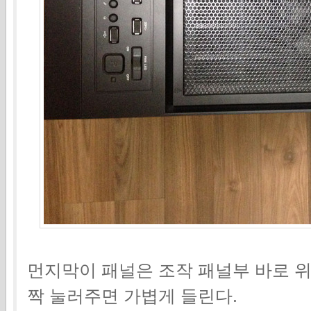
먼지막이 패널은 조작 패널부 바로 위
짝 눌러주면 가볍게 들린다.