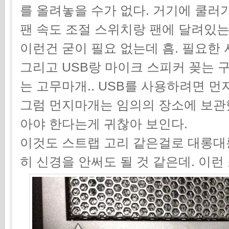
를 올려놓을 수가 없다. 거기에 쿨러
팬 속도 조절 스위치랑 팬에 달려있는 LE
이런건 굳이 필요 없는데 흠. 필요한
그리고 USB랑 마이크 스피커 꽂는 
는 고무마개.. USB를 사용하려면 
그럼 먼지마개는 임의의 장소에 보관했
아야 한다는게 귀찮아 보인다.
이것도 스트랩 고리 같은걸로 대롱대
히 신경을 안써도 될 것 같은데. 이런