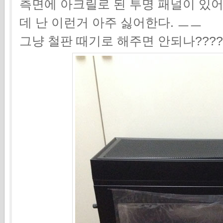
측면에 아크릴로 된 투명 패널이 있어
데 난 이런거 아주 싫어한다. ㅡㅡ
그냥 철판 때기로 해주면 안되나????