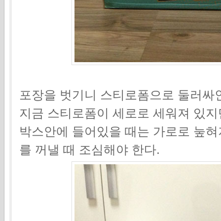
포장을 벗기니 스티로폼으로 둘러싸인
지금 스티로폼이 세로로 세워져 있지
박스안에 들어있을 때는 가로로 눞혀
를 꺼낼 때 조심해야 한다.