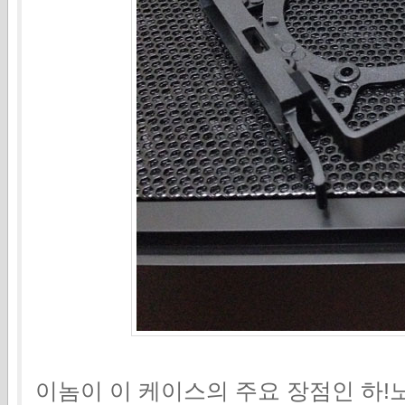
이놈이 이 케이스의 주요 장점인 하!노