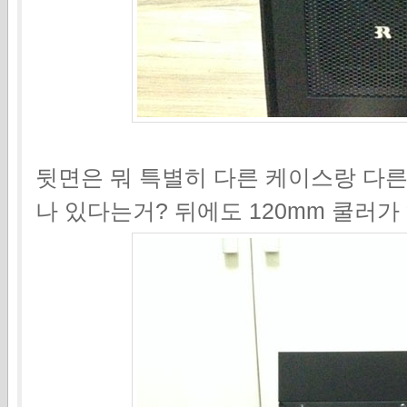
뒷면은 뭐 특별히 다른 케이스랑 다른게
나 있다는거? 뒤에도 120mm 쿨러가