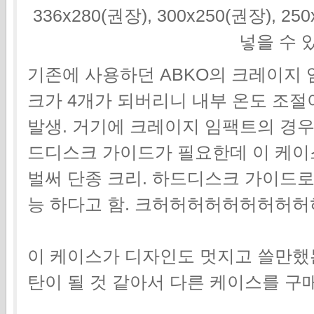
336x280(권장), 300x250(권장), 2
넣을 수 
기존에 사용하던 ABKO의 크레이지 임
크가 4개가 되버리니 내부 온도 조절
발생. 거기에 크레이지 임팩트의 경
드디스크 가이드가 필요한데 이 케이
벌써 단종 크리. 하드디스크 가이드로
능 하다고 함. 크허허허허허허허허
이 케이스가 디자인도 멋지고 쓸만했
탄이 될 것 같아서 다른 케이스를 구