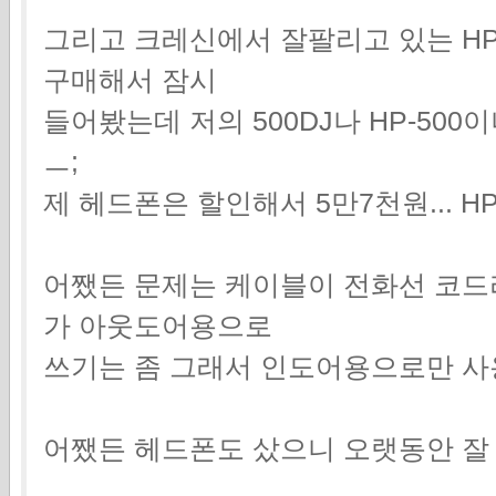
그리고 크레신에서 잘팔리고 있는 HP
구매해서 잠시
들어봤는데 저의 500DJ나 HP-50
ㅡ;
제 헤드폰은 할인해서 5만7천원... HP
어쨌든 문제는 케이블이 전화선 코드라
가 아웃도어용으로
쓰기는 좀 그래서 인도어용으로만 사
어쨌든 헤드폰도 샀으니 오랫동안 잘