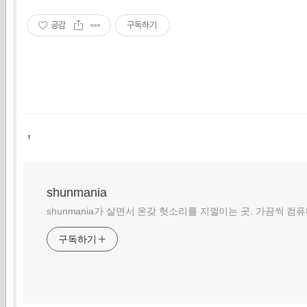
공감
구독하기
,
shunmania
shunmania가 살면서 온갖 헛소리를 지껄이는 곳. 가끔씩 컴
구독하기