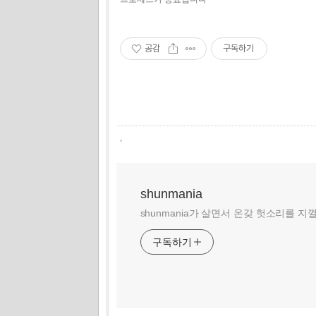
공감
구독하기
,
shunmania
shunmania가 살면서 온갖 헛소리를 지
구독하기