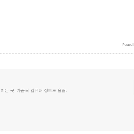
Posted
껄이는 곳. 가끔씩 컴퓨터 정보도 올림.