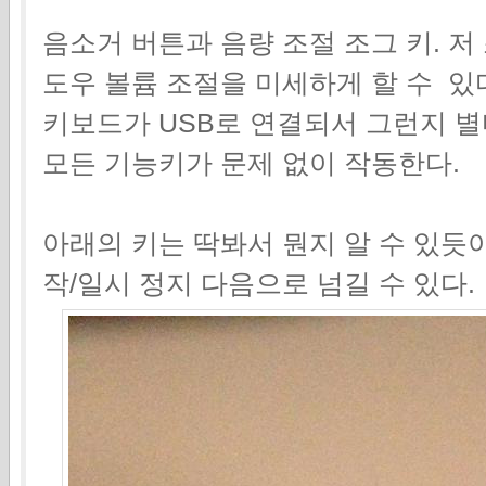
음소거 버튼과 음량 조절 조그 키. 저
도우 볼륨 조절을 미세하게 할 수 있
키보드가 USB로 연결되서 그런지 
모든 기능키가 문제 없이 작동한다.
아래의 키는 딱봐서 뭔지 알 수 있듯이
작/일시 정지 다음으로 넘길 수 있다.