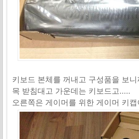
키보드 본체를 꺼내고 구성품을 보니까..
목 받침대고 가운데는 키보드고.....
오른쪽은 게이머를 위한 게이머 키캡