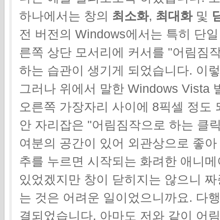
하나에서는 창의
최소화
,
최대화
및
전 버전의 Windows에서는 특히 단
른쪽 상단 모서리에 커서를 "어림짐
하는 습관이 생기게 되었습니다. 이렇
그러나 위에서 말한 Windows Vist
오른쪽 가장자리 사이에 8픽셀 정도 
안 자리잡은 "어림짐작으로 하는 클릭
여분의 공간이 있어 외관상으로 좋아 
추를 누르면 시작되는 화려한 애니메
있었겠지만 창이 닫히지는 않으니 짜
는 것은 어려운 일이었으니까요. 다행
결되었습니다. 아마도 저와 같이 어