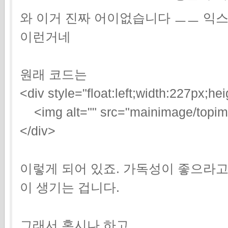
와 이거 진짜 어이없습니다 ㅡㅡ 익스
이런거네
원래 코드는
<div style="float:left;width:227px;h
<img alt="" src="mainimage/topim
</div>
이렇게 되어 있죠. 가독성이 좋으라고
이 생기는 겁니다.
그래서 혹시나 하고