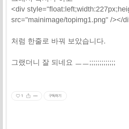
<div style="float:left;width:227px;h
src="mainimage/topimg1.png" /></d
처럼 한줄로 바꿔 보았습니다.
그랬더니 잘 되네요 ㅡㅡ;;;;;;;;;;;;;
1
구독하기