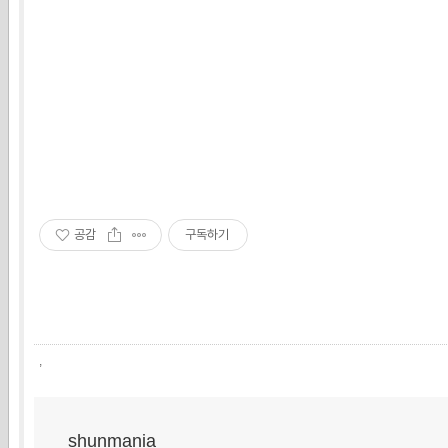
공감
구독하기
,
shunmania