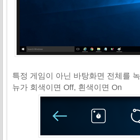
특정 게임이 아닌 바탕화면 전체를 녹
뉴가 회색이면 Off, 흰색이면 On