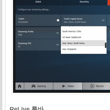
ReLive 툴바