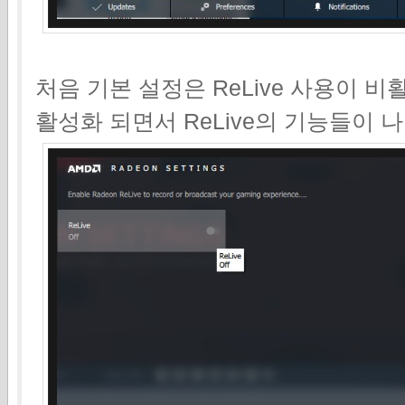
처음 기본 설정은 ReLive 사용이 
활성화 되면서 ReLive의 기능들이 