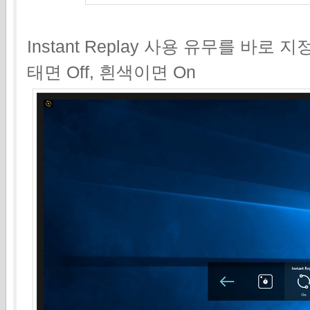
Instant Replay 사용 유무를 바로
태면 Off, 흰색이면 On