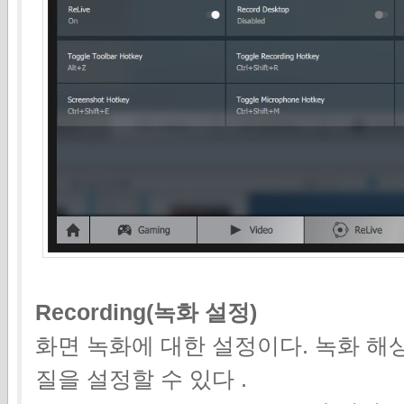
Recording(녹화 설정)
화면 녹화에 대한 설정이다. 녹화 해상
질을 설정할 수 있다 .