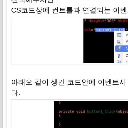
CS코드상에 컨트롤과 연결되는 이벤
아래오 같이 생긴 코드안에 이벤트시
다.