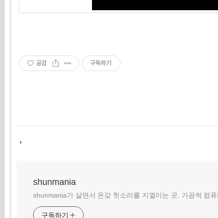
공감
구독하기
,
shunmania
shunmania가 살면서 온갖 헛소리를 지껄이는 곳. 가끔씩 컴
구독하기