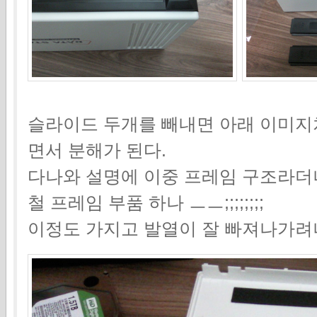
슬라이드 두개를 빼내면 아래 이미지
면서 분해가 된다.
다나와 설명에 이중 프레임 구조라더니
철 프레임 부품 하나 ㅡㅡ;;;;;;;;
이정도 가지고 발열이 잘 빠져나가려나....