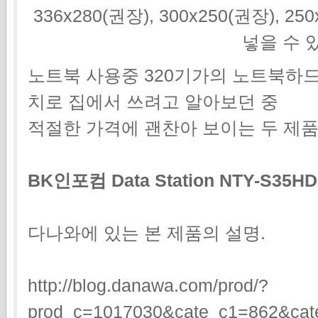
336x280(권장), 300x250(권장), 2
넣을 수 
노트북 사용중 320기가의 노트북하
치로 집에서 쓰려고 알아보던 중
적절한 가격에 괜찬아 보이는 두 제품
BK인포컴 Data Station NTY-S35H
다나와에 있는 본 제품의 설명.
http://blog.danawa.com/prod/?
prod_c=1017030&cate_c1=862&cat