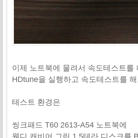
이제 노트북에 물려서 속도테스트를 
HDtune을 실행하고 속도테스트를 
테스트 환경은
씽크패드 T60 2613-A54 노트북에
웬디 캐비어 그린 1.5테라 디스크를 B