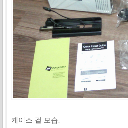
케이스 겉 모습.