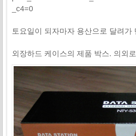
_c4=0
토요일이 되자마자 용산으로 달려가 
외장하드 케이스의 제품 박스. 의외로