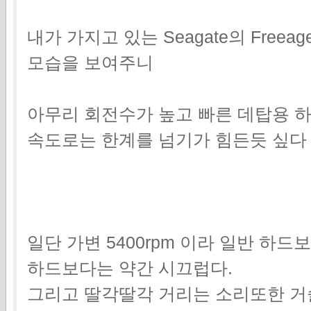
내가 가지고 있는 Seagate의 Freeag
모습을 보여주니
아무리 회전수가 높고 빠른 데탑용 
속도로는 한계를 넘기가 힘든듯 싶다
일단 가변 5400rpm 이라 일반 하드
하드보다는 약간 시끄럽다.
그리고 딸각딸각 거리는 소리또한 거