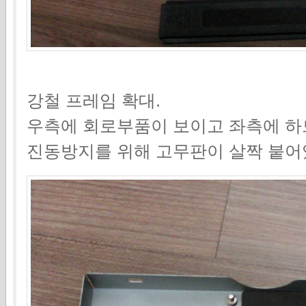
강철 프레임 확대.
우측에 회로부품이 보이고 좌측에 하
진동방지를 위해 고무판이 살짝 붙어