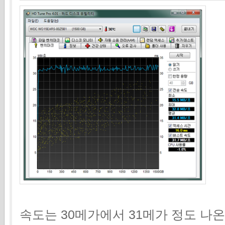
속도는 30메가에서 31메가 정도 나온