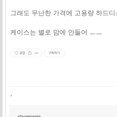
그래도 무난한 가격에 고용량 하드디
케이스는 별로 맘에 안들어 ㅡㅡ
공감
구독하기
,
shunmania