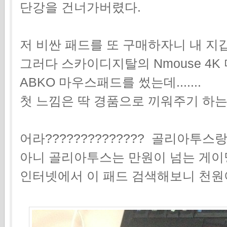
단강을 건너가버렸다.
저 비싼 패드를 또 구매하자니 내 지
그러다 스카이디지탈의 Nmouse 4
ABKO 마우스패드를 썼는데.......
첫 느낌은 딱 경품으로 끼워주기 하
어라?????????????? 골리아투스랑
아니 골리아투스는 만원이 넘는 게이밍 
인터넷에서 이 패드 검색해보니 천원이네