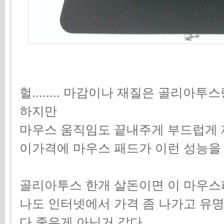
헐........ 마감이나 재질은 골리
하지만
마우스 움직임도 끝내주게 부드럽게 
이가격에 마우스 패드가 이런 성능을 
골리아투스 한개 살돈이면 이 마우스패
나도 인터넷에서 가격 좀 나가고 유
다 좋은게 아닌거 같다.