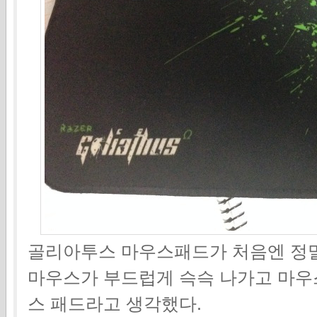
골리아투스 마우스패드가 처음엔 정말
마우스가 부드럽게 슥슥 나가고 마우
스 패드라고 생각했다.