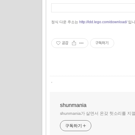
정식 다운 주소는
http://ldd.lego.com/download/
입니
공감
구독하기
,
shunmania
shunmania가 살면서 온갖 헛소리를 지
구독하기