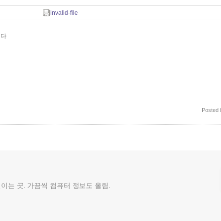
invalid-file
다
Posted
껄이는 곳. 가끔씩 컴퓨터 정보도 올림.