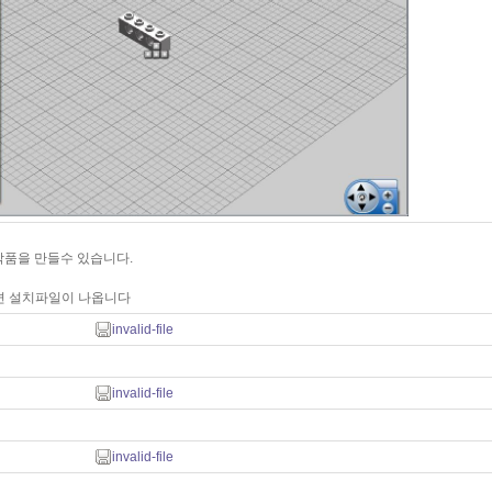
작품을 만들수 있습니다.
면 설치파일이 나옵니다
invalid-file
invalid-file
invalid-file