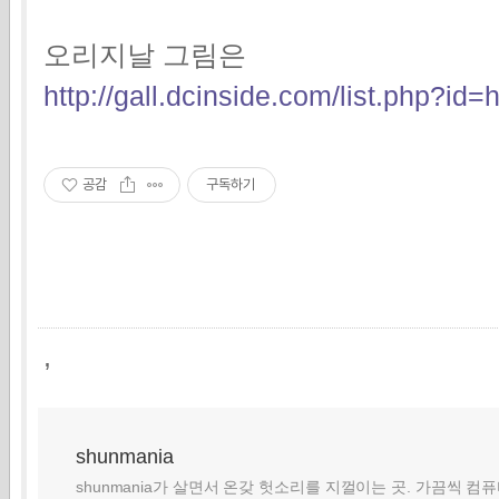
오리지날 그림은
http://gall.dcinside.com/list.php?i
공감
구독하기
,
shunmania
shunmania가 살면서 온갖 헛소리를 지껄이는 곳. 가끔씩 컴