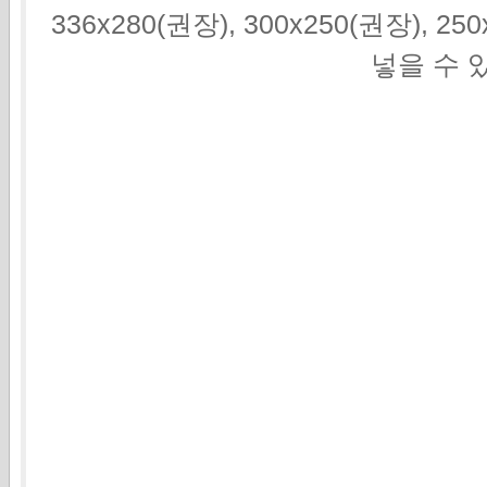
336x280(권장), 300x250(권장), 2
넣을 수 