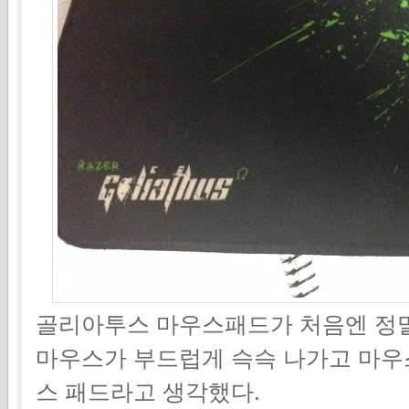
골리아투스 마우스패드가 처음엔 정말
마우스가 부드럽게 슥슥 나가고 마우
스 패드라고 생각했다.