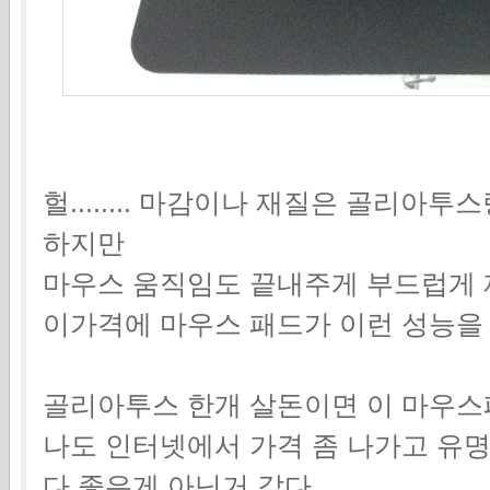
헐........ 마감이나 재질은 골리
하지만
마우스 움직임도 끝내주게 부드럽게 
이가격에 마우스 패드가 이런 성능을 
골리아투스 한개 살돈이면 이 마우스패
나도 인터넷에서 가격 좀 나가고 유
다 좋은게 아닌거 같다.