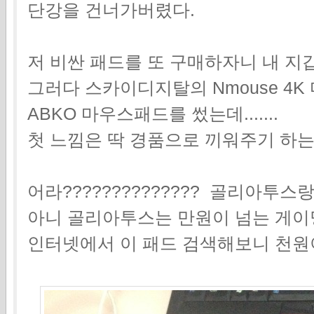
단강을 건너가버렸다.
저 비싼 패드를 또 구매하자니 내 지
그러다 스카이디지탈의 Nmouse 4
ABKO 마우스패드를 썼는데.......
첫 느낌은 딱 경품으로 끼워주기 하
어라?????????????? 골리아투스랑
아니 골리아투스는 만원이 넘는 게이밍 
인터넷에서 이 패드 검색해보니 천원이네