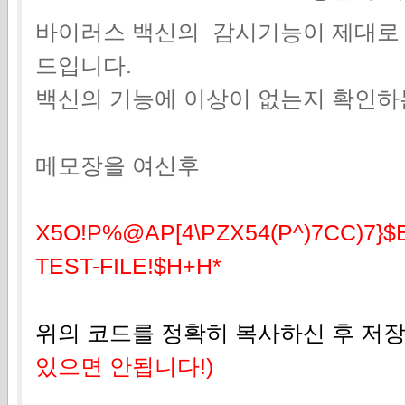
바이러스 백신의 감시기능이 제대로 
드입니다.
백신의 기능에 이상이 없는지 확인하
메모장을 여신후
X5O!P%@AP[4\PZX54(P^)7CC)7}$
TEST-FILE!$H+H
*
위의 코드를 정확히 복사하신 후 저
있으면 안됩니다!)