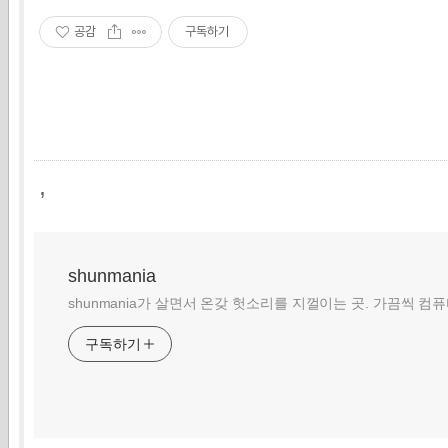
공감
구독하기
,
shunmania
shunmania가 살면서 온갖 헛소리를 지껄이는 곳. 가끔씩 컴
구독하기