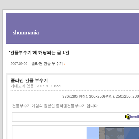
shunmania
'건물부수기'에 해당되는 글 1건
졸라맨 건물 부수기
2007.09.09
7
졸라맨 건물 부수기
카테고리 없음
2007. 9. 9. 15:21
336x280(권장), 300x250(권장), 250x250
건물부수기 게임의 원본인 졸라맨건물부수기 입니다.
invali