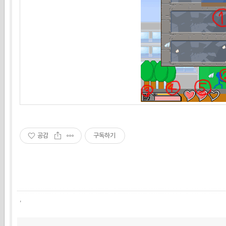
공감
구독하기
,